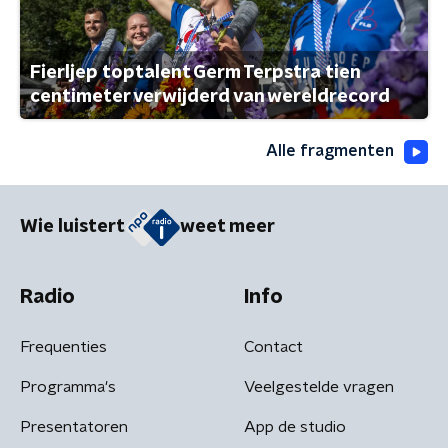
Fierljep toptalent Germ Terpstra tien
centimeter verwijderd van wereldrecord
Alle fragmenten
Wie luistert
weet meer
Radio
Info
Frequenties
Contact
Programma's
Veelgestelde vragen
Presentatoren
App de studio