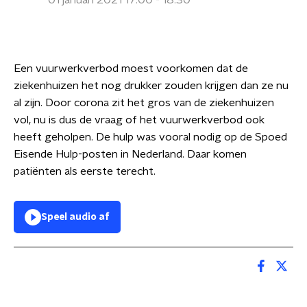
01 januari 2021 17:00 - 18:30
Een vuurwerkverbod moest voorkomen dat de
ziekenhuizen het nog drukker zouden krijgen dan ze nu
al zijn. Door corona zit het gros van de ziekenhuizen
vol, nu is dus de vraag of het vuurwerkverbod ook
heeft geholpen. De hulp was vooral nodig op de Spoed
Eisende Hulp-posten in Nederland. Daar komen
patiënten als eerste terecht.
Speel audio af