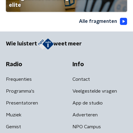
elite
Alle fragmenten
Wie luistert
weet meer
Radio
Info
Frequenties
Contact
Programma's
Veelgestelde vragen
Presentatoren
App de studio
Muziek
Adverteren
Gemist
NPO Campus