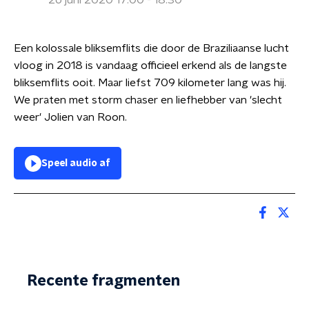
26 juni 2020 17:00 - 18:30
Een kolossale bliksemflits die door de Braziliaanse lucht
vloog in 2018 is vandaag officieel erkend als de langste
bliksemflits ooit. Maar liefst 709 kilometer lang was hij.
We praten met storm chaser en liefhebber van 'slecht
weer' Jolien van Roon.
Speel audio af
Recente fragmenten