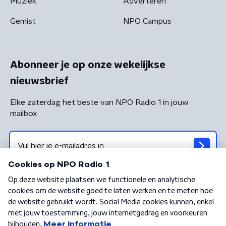
Muziek
Adverteren
Gemist
NPO Campus
Abonneer je op onze wekelijkse
nieuwsbrief
Elke zaterdag het beste van NPO Radio 1 in jouw
mailbox
Algemene voorwaarden
Privacybeleid