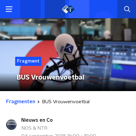
Fragment
BUS Vrouwenvoetbal
Fragmenten
BUS Vrouwenvoetbal
Nieuws en Co
NOS & NTR