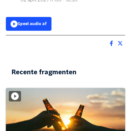
02 april 2021 17:00 - 18:30
Speel audio af
Recente fragmenten