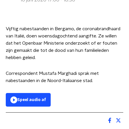
10 juni 2020 17:00 - 18:30
Vijftig nabestaanden in Bergamo, de coronabrandhaard
van Italië, doen woensdagochtend aangifte. Ze willen
dat het Openbaar Ministerie onderzoekt of er fouten
zijn gemaakt die tot de dood van hun familieleden
hebben geleid.
Correspondent Mustafa Marghadi sprak met
nabestaanden in de Noord-Italiaanse stad.
Speel audio af