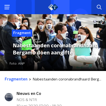
Fragment
Nabestaanden coronabrandhaard
Bergamo doen aangifte
foto:
ANP
Fragmenten
Nabestaanden coronabrandhaard Bergamo doen aangifte
Nieuws en Co
NOS & NTR