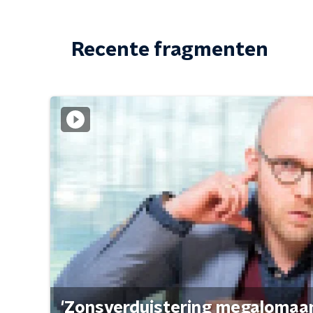
Recente fragmenten
'Zonsverduistering megalomaan