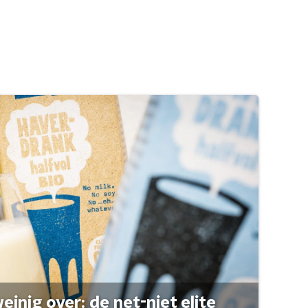
einig over: de net-niet elite