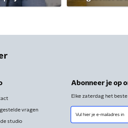
er
o
Abonneer je op o
Elke zaterdag het beste
act
gestelde vragen
de studio