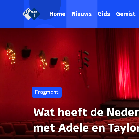
Home
Nieuws
Gids
Gemist
Fragment
Wat heeft de Nede
met Adele en Taylo