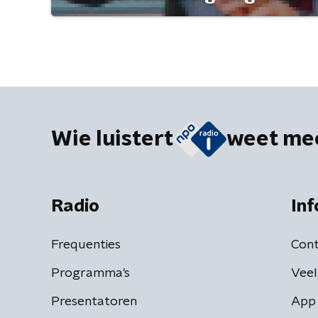
Wie luistert
weet me
Radio
Inf
Frequenties
Cont
Programma's
Veel
Presentatoren
App 