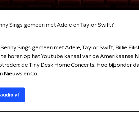
ny Sings gemeen met Adele en Taylor Swift?
Benny Sings gemeen met Adele, Taylor Swift, Billie Eilish
is te horen op het Youtube kanaal van de Amerikaanse N
ptreden: de Tiny Desk Home Concerts. Hoe bijzonder dat
 in Nieuws en Co.
 audio af