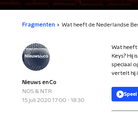
Fragmenten
Wat heeft de Nederlandse Ben
Wat heeft 
Keys? Hij 
speciaal o
vertelt hij
Nieuws en Co
NOS & NTR
Speel
15 juli 2020 17:00 - 18:30