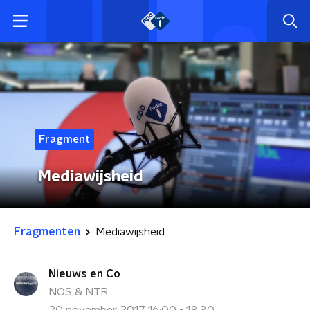
Fragment
Mediawijsheid
Fragmenten
Mediawijsheid
Nieuws en Co
NOS & NTR