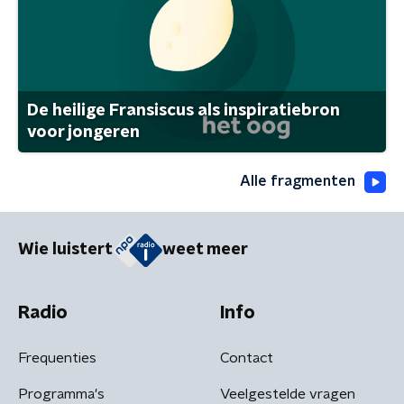
De heilige Fransiscus als inspiratiebron
voor jongeren
Alle fragmenten
Wie luistert
weet meer
Radio
Info
Frequenties
Contact
Programma's
Veelgestelde vragen