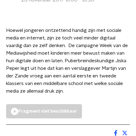
20 november 2017 16:00 - 18:30
Hoewel jongeren ontzettend handig zijn met sociale
media en internet, zijn ze toch veel minder digitaal
vaardig dan ze zelf denken. De campagne Week van de
Mediawijsheid moet kinderen meer bewust maken van
hun digitale doen en laten. Puberbreindeskundige Jiska
Peper legt uit hoe dat kan en verslaggever Martijn van
der Zande vroeg aan een aantal eerste en tweede
klassers van een middelbare school met welke sociale
media ze allemaal druk zijn.
Fragment niet beschikbaar