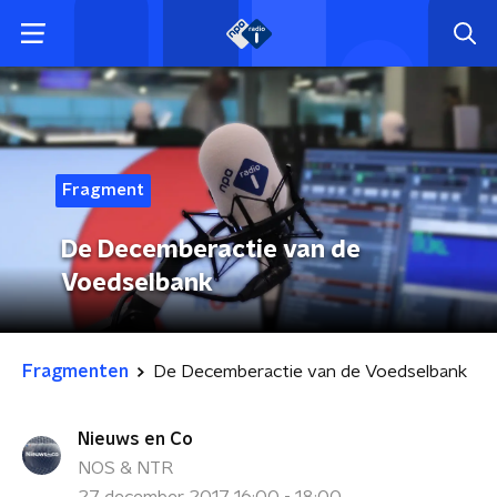
Fragment
De Decemberactie van de
Voedselbank
Fragmenten
De Decemberactie van de Voedselbank
Nieuws en Co
NOS & NTR