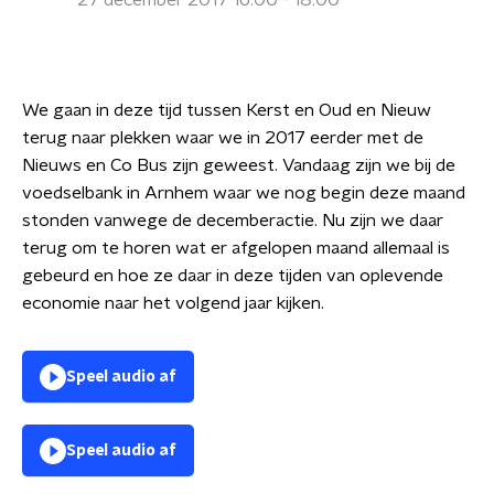
27 december 2017 16:00 - 18:00
We gaan in deze tijd tussen Kerst en Oud en Nieuw
terug naar plekken waar we in 2017 eerder met de
Nieuws en Co Bus zijn geweest. Vandaag zijn we bij de
voedselbank in Arnhem waar we nog begin deze maand
stonden vanwege de decemberactie. Nu zijn we daar
terug om te horen wat er afgelopen maand allemaal is
gebeurd en hoe ze daar in deze tijden van oplevende
economie naar het volgend jaar kijken.
Speel audio af
Speel audio af