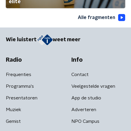
elite
Alle fragmenten
Wie luistert
weet meer
Radio
Info
Frequenties
Contact
Programma's
Veelgestelde vragen
Presentatoren
App de studio
Muziek
Adverteren
Gemist
NPO Campus