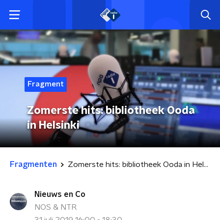
Fragment
Zomerste hits: bibliotheek Ooda
in Helsinki
Fragmenten
Zomerste hits: bibliotheek Ooda in Helsinki
Nieuws en Co
NOS & NTR