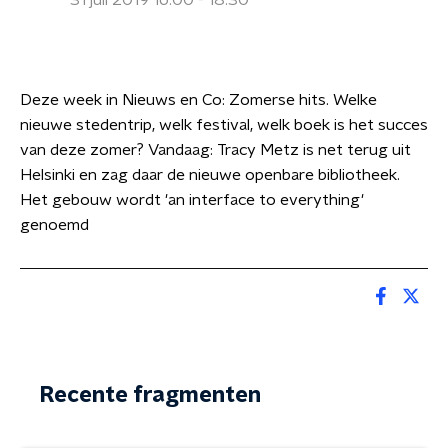
31 juli 2019 16:00 - 18:30
Deze week in Nieuws en Co: Zomerse hits. Welke
nieuwe stedentrip, welk festival, welk boek is het succes
van deze zomer? Vandaag: Tracy Metz is net terug uit
Helsinki en zag daar de nieuwe openbare bibliotheek.
Het gebouw wordt 'an interface to everything'
genoemd
Recente fragmenten