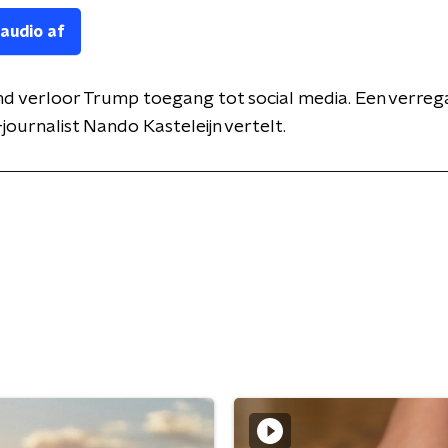
 audio af
nd verloor Trump toegang tot social media. Een verre
-journalist Nando Kasteleijn vertelt.