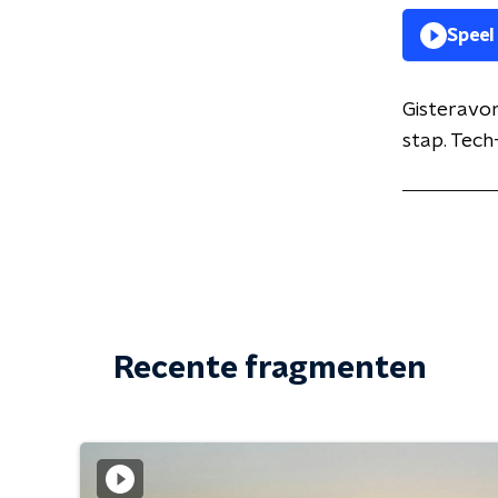
Speel
Gisteravo
stap. Tech
Recente fragmenten