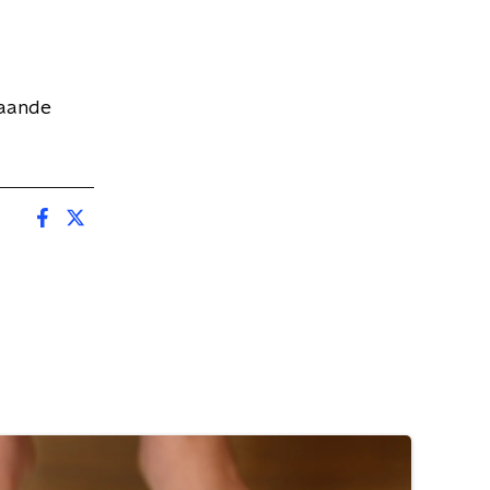
gaande