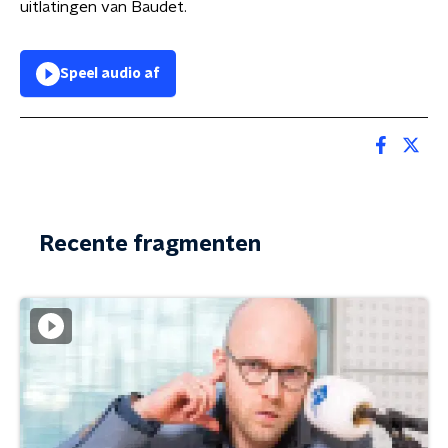
uitlatingen van Baudet.
Speel audio af
Recente fragmenten