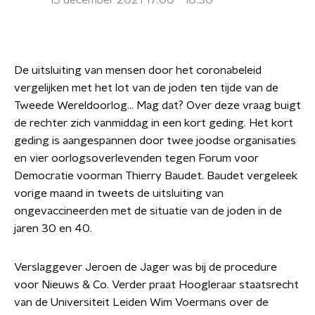
15 december 2021 17:00 - 18:30
De uitsluiting van mensen door het coronabeleid
vergelijken met het lot van de joden ten tijde van de
Tweede Wereldoorlog... Mag dat? Over deze vraag buigt
de rechter zich vanmiddag in een kort geding. Het kort
geding is aangespannen door twee joodse organisaties
en vier oorlogsoverlevenden tegen Forum voor
Democratie voorman Thierry Baudet. Baudet vergeleek
vorige maand in tweets de uitsluiting van
ongevaccineerden met de situatie van de joden in de
jaren 30 en 40.
Verslaggever Jeroen de Jager was bij de procedure
voor Nieuws & Co. Verder praat Hoogleraar staatsrecht
van de Universiteit Leiden Wim Voermans over de