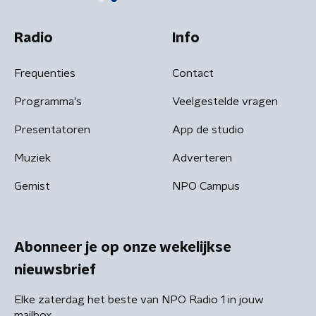
Radio
Info
Frequenties
Contact
Programma's
Veelgestelde vragen
Presentatoren
App de studio
Muziek
Adverteren
Gemist
NPO Campus
Abonneer je op onze wekelijkse
nieuwsbrief
Elke zaterdag het beste van NPO Radio 1 in jouw
mailbox