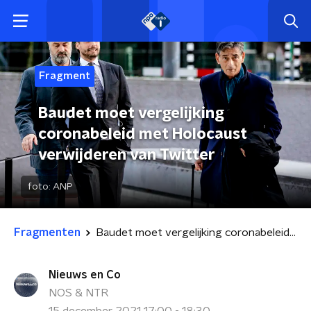
Fragment
Baudet moet vergelijking
coronabeleid met Holocaust
verwijderen van Twitter
foto:
ANP
Fragmenten
Baudet moet vergelijking coronabeleid met Holocaust verwijderen van Twitter
Nieuws en Co
NOS & NTR