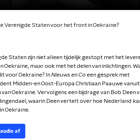
e Verenigde Staten voor het front in Oekraïne?
de Staten zijn niet alleen tijdelijk gestopt met het lever
 Oekraïne, maar ook met het delen van inlichtingen. W
it voor Oekraïne? In
Nieuws en Co
een gesprek met
dent Midden-en Oost-Europa Christiaan Paauwe vanuit 
 van Oekraïne. Vervolgens een bijdrage van Bob Deen 
Clingendael, waarin Deen vertelt over hoe Nederland ka
d in Oekraïne.
 audio af