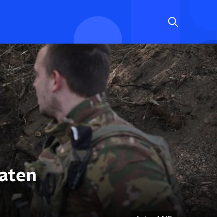
taten