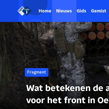
Home
Nieuws
Gids
Gemist
Fragment
Wat betekenen de a
voor het front in O