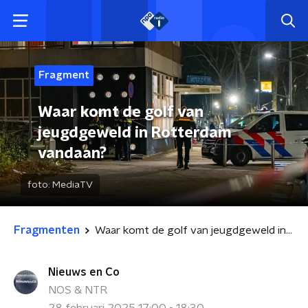
Fragment
Waar komt de golf van
jeugdgeweld in Rotterdam
vandaan?
foto:
MediaTV
Fragmenten
Waar komt de golf van jeugdgeweld in Rotterdam vandaan?
Nieuws en Co
NOS & NTR