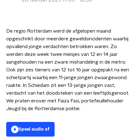
28 februari 2025 17:00 - 18:30
De regio Rotterdam werd de afgelopen maand
opgeschrikt door meerdere geweldsincidenten waarbij
opvallend jonge verdachten betrokken waren. Zo
werden deze week twee meisjes van 12 en 14 jaar
aangehouden na een zware mishandeling in de metro.
Ook zijn zes tieners van 12 tot 16 jaar opgepakt na een
schietpartij waarbij een 11-jarige jongen zwaargewond
raakte. In Schiedam zit een 13-jarige jongen vast,
verdacht van het doodsteken van een leeftijdsgenoot.
We praten erover met Faiza Fasi, portefeuillehouder
Jeugd bij de Rotterdamse politie.
Speel audio af