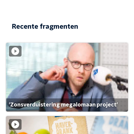
Recente fragmenten
'Zonsverduistering megalomaan project'