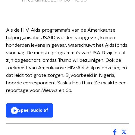
11 februari 2025 17:00 - 18:30
Als de HIV-Aids-programma's van de Amerikaanse
hulporganisatie USAID worden stopgezet, komen
honderden levens in gevaar, waarschuwt het Aidsfonds
vandaag. De meeste programma's van USAID zijn nu al
zijn opgeschort, omdat Trump wil bezuinigen. Ook de
toekomst van Amerikaanse HIV-Aidshulp is onzeker, en
dat leidt tot grote zorgen. Bijvoorbeeld in Nigeria,
hoorde correspondent Saskia Houttuin. Ze maakte een
reportage voor
Nieuws en Co.
Speel audio af