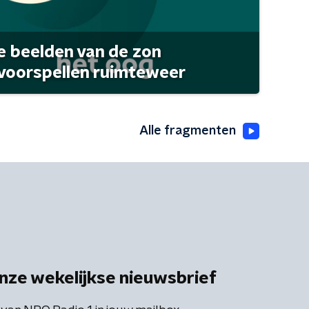
 beelden van de zon
 voorspellen ruimteweer
Alle fragmenten
nze wekelijkse nieuwsbrief