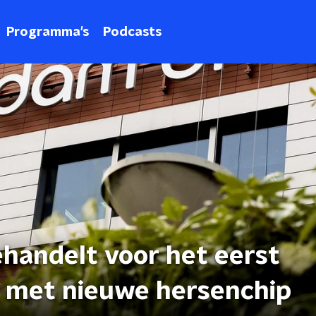
Programma's
Podcasts
andelt voor het eerst
 met nieuwe hersenchip