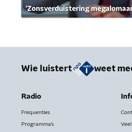
'Zonsverduistering megalomaan
Wie luistert
weet me
Radio
Inf
Frequenties
Cont
Programma's
Veel