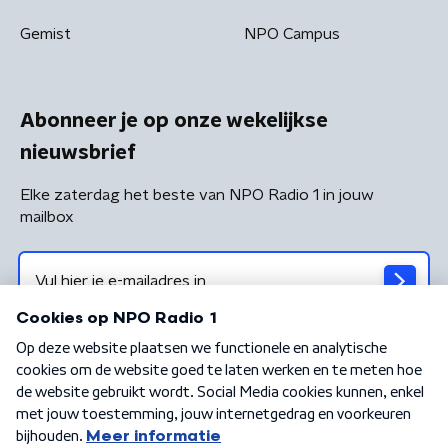
Gemist
NPO Campus
Abonneer je op onze wekelijkse
nieuwsbrief
Elke zaterdag het beste van NPO Radio 1 in jouw
mailbox
Algemene voorwaarden
Privacybeleid