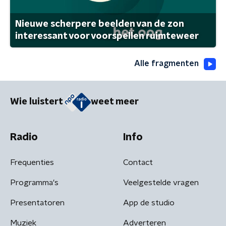
Nieuwe scherpere beelden van de zon
interessant voor voorspellen ruimteweer
Alle fragmenten
Wie luistert
weet meer
Radio
Info
Frequenties
Contact
Programma's
Veelgestelde vragen
Presentatoren
App de studio
Muziek
Adverteren