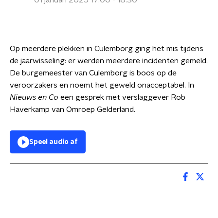
01 januari 2025 17:00 - 18:30
Op meerdere plekken in Culemborg ging het mis tijdens
de jaarwisseling: er werden meerdere incidenten gemeld.
De burgemeester van Culemborg is boos op de
veroorzakers en noemt het geweld onacceptabel. In
Nieuws en Co
een gesprek met verslaggever Rob
Haverkamp van Omroep Gelderland.
Speel audio af