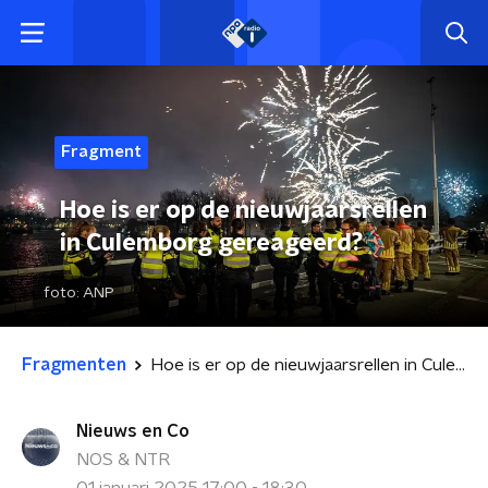
Fragment
Hoe is er op de nieuwjaarsrellen
in Culemborg gereageerd?
foto:
ANP
Fragmenten
Hoe is er op de nieuwjaarsrellen in Culemborg gereageerd?
Nieuws en Co
NOS & NTR