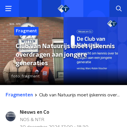
Fragment
Club van Natuurijs moet ijskennis
overdragen aan jongere
generaties
foto:
fragment
Fragmenten
Club van Natuurijs moet ijskennis overdragen aan jongere generaties
Nieuws en Co
NOS & NTR