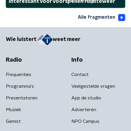
interessant voor voorspellen ruimteweer
Alle fragmenten
Wie luistert
weet meer
Radio
Info
Frequenties
Contact
Programma's
Veelgestelde vragen
Presentatoren
App de studio
Muziek
Adverteren
Gemist
NPO Campus