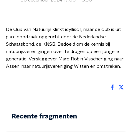
30 december 2024 17:00 - 18:30
De Club van Natuurijs klinkt idyllisch, maar de club is uit
pure noodzaak opgericht door de Nederlandse
Schaatsbond, de KNSB. Bedoeld om de kennis bij
natuurijsverenigingen over te dragen op een jongere
generatie. Verslaggever Marc-Robin Visscher ging naar
Assen, naar natuurijsvereniging Witten en omstreken.
Recente fragmenten