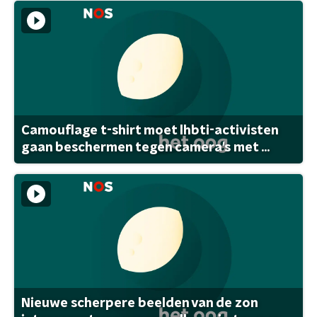
Camouflage t-shirt moet lhbti-activisten
gaan beschermen tegen camera's met ...
Nieuwe scherpere beelden van de zon