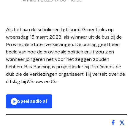
14 maart 2023 17:00 - 18:30
Als het aan de scholieren ligt, komt GroenLinks op
woensdag 15 maart 2023 als winnaar uit de bus bij de
Provinciale Statenverkiezingen. De uitslag geeft een
beeld van hoe de provinciale politiek eruit zou zien
wanneer jongeren het voor het zeggen zouden
hebben. Bas Banning is projectleider bij ProDemos, de
club die de verkiezingen organiseert. Hij vertelt over de
uitslag bij
Nieuws en Co.
Speel audio af