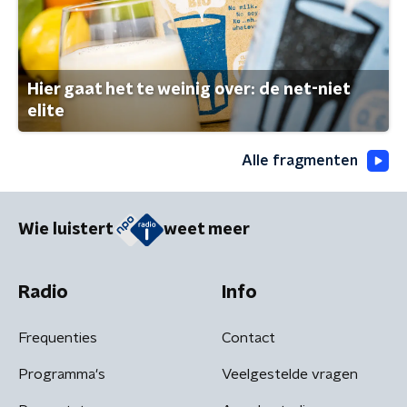
Hier gaat het te weinig over: de net-niet
elite
Alle fragmenten
Wie luistert
weet meer
Radio
Info
Frequenties
Contact
Programma's
Veelgestelde vragen