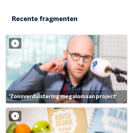
Recente fragmenten
'Zonsverduistering megalomaan project'