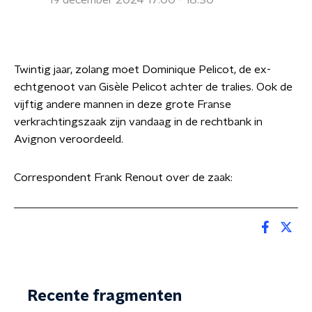
19 december 2024 17:00 - 18:30
Twintig jaar, zolang moet Dominique Pelicot, de ex-
echtgenoot van Gisèle Pelicot achter de tralies. Ook de
vijftig andere mannen in deze grote Franse
verkrachtingszaak zijn vandaag in de rechtbank in
Avignon veroordeeld.
Correspondent Frank Renout over de zaak:
Recente fragmenten