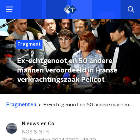
Fragment
Ex-echtgenoot en 50 andere
mannen veroordeeld in Franse
verkrachtingszaak Pelicot
Fragmenten
Ex-echtgenoot en 50 andere mannen veroordeeld in Franse verkrachtingszaak Pelicot
Nieuws en Co
NOS & NTR