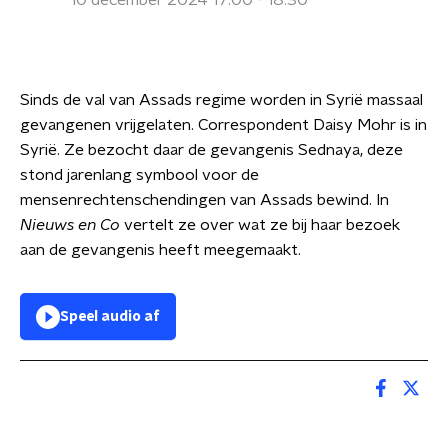
10 december 2024 17:00 - 18:30
Sinds de val van Assads regime worden in Syrië massaal
gevangenen vrijgelaten. Correspondent Daisy Mohr is in
Syrië. Ze bezocht daar de gevangenis Sednaya, deze
stond jarenlang symbool voor de
mensenrechtenschendingen van Assads bewind. In
Nieuws en Co
vertelt ze over wat ze bij haar bezoek
aan de gevangenis heeft meegemaakt.
Speel audio af