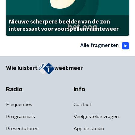
Nieuwe scherpere beelden van de zon
interessant voor voorspellen ruimteweer
Alle fragmenten
Wie luistert
weet meer
Radio
Info
Frequenties
Contact
Programma's
Veelgestelde vragen
Presentatoren
App de studio