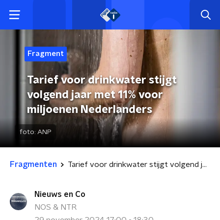
Fragment
Tarief voor drinkwater stijgt
volgend jaar met 11% voor
miljoenen Nederlanders
foto:
ANP
Fragmenten
Tarief voor drinkwater stijgt volgend jaar met 11% voor miljoenen Nederlanders
Nieuws en Co
NOS & NTR