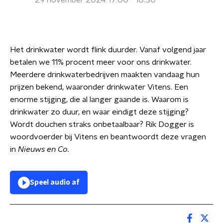
29 november 2024 17:00 - 18:30
Het drinkwater wordt flink duurder. Vanaf volgend jaar
betalen we 11% procent meer voor ons drinkwater.
Meerdere drinkwaterbedrijven maakten vandaag hun
prijzen bekend, waaronder drinkwater Vitens. Een
enorme stijging, die al langer gaande is. Waarom is
drinkwater zo duur, en waar eindigt deze stijging?
Wordt douchen straks onbetaalbaar? Rik Dogger is
woordvoerder bij Vitens en beantwoordt deze vragen
in
Nieuws en Co.
Speel audio af