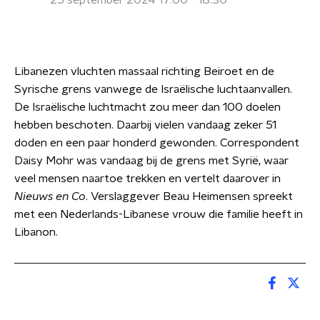
25 september 2024 17:00 - 18:30
Libanezen vluchten massaal richting Beiroet en de
Syrische grens vanwege de Israëlische luchtaanvallen.
De Israëlische luchtmacht zou meer dan 100 doelen
hebben beschoten. Daarbij vielen vandaag zeker 51
doden en een paar honderd gewonden. Correspondent
Daisy Mohr was vandaag bij de grens met Syrië, waar
veel mensen naartoe trekken en vertelt daarover in
Nieuws en Co
. Verslaggever Beau Heimensen spreekt
met een Nederlands-Libanese vrouw die familie heeft in
Libanon.