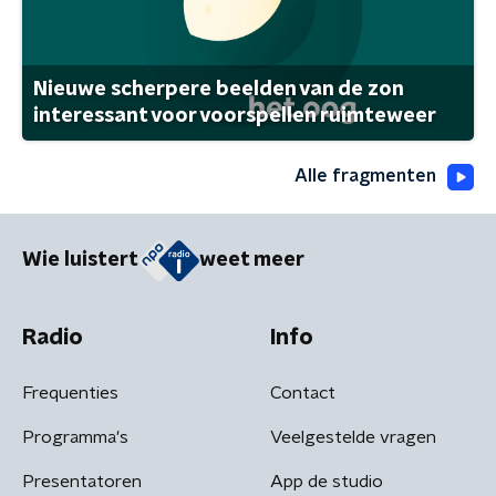
Nieuwe scherpere beelden van de zon
interessant voor voorspellen ruimteweer
Alle fragmenten
Wie luistert
weet meer
Radio
Info
Frequenties
Contact
Programma's
Veelgestelde vragen
Presentatoren
App de studio