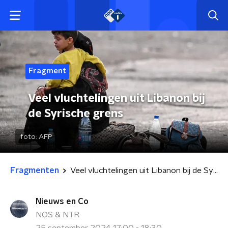
Fragment
Veel vluchtelingen uit Libanon bij
de Syrische grens
foto:
AFP
Fragmenten
Veel vluchtelingen uit Libanon bij de Syrische grens
Nieuws en Co
NOS & NTR