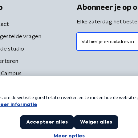
o
Abonneer je op o
Elke zaterdag het beste
act
gestelde vragen
de studio
erteren
 Campus