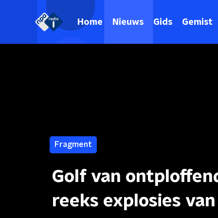
Home
Nieuws
Gids
Gemist
Fragment
Golf van ontploffen
reeks explosies van