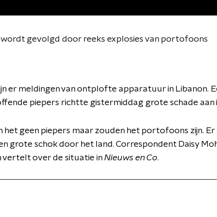
s wordt gevolgd door reeks explosies van portofoons
jn er meldingen van ontplofte apparatuur in Libanon. E
ffende piepers richtte gistermiddag grote schade aan i
ijn het geen piepers maar zouden het portofoons zijn. Er
n grote schok door het land. Correspondent Daisy Mohr
 vertelt over de situatie in
Nieuws en Co
.