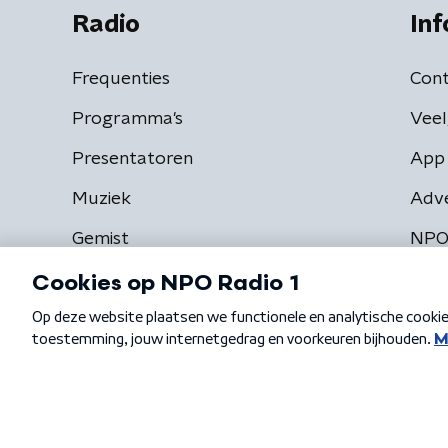
Radio
Inf
Frequenties
Cont
Programma's
Veel
Presentatoren
App 
Muziek
Adv
Gemist
NPO
Algemene voorwaarden
Privacybeleid