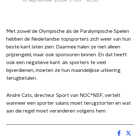
10 september 2024 17:00 - 18:30
Met zowel de Olympische als de Paralympische Spelen
hebben de Nederlandse topsporters zich weer van hun
beste kant laten zien. Daarmee halen ze niet alleen
prijzengeld, maar ook sponsoren binnen. En dat heeft
ook een negatieve kant: als sporters te veel
bijverdienen, moeten ze hun maandelijkse uitkering
terugbetalen.
André Cats, directeur Sport van NOC*NSF, vertelt
wanneer een sporter salaris moet terugstorten en wat
aan die regel moet veranderen volgens hem.