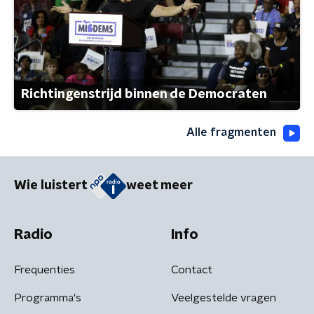
Richtingenstrijd binnen de Democraten
Alle fragmenten
Wie luistert
weet meer
Radio
Info
Frequenties
Contact
Programma's
Veelgestelde vragen