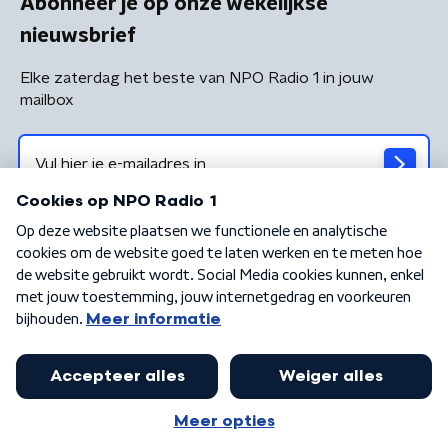
Abonneer je op onze wekelijkse
nieuwsbrief
Elke zaterdag het beste van NPO Radio 1 in jouw
mailbox
Algemene voorwaarden
Privacybeleid
Cookiebeleid