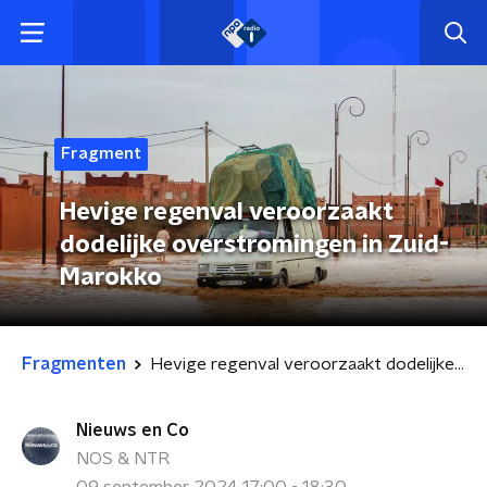
Fragment
Hevige regenval veroorzaakt
dodelijke overstromingen in Zuid-
Marokko
Fragmenten
Hevige regenval veroorzaakt dodelijke overstromingen in Zuid-Marokko
Nieuws en Co
NOS & NTR