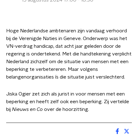
15 augustus 2024 17:00 - 18:30
Hoge Nederlandse ambtenaren zijn vandaag verhoord
bij de Verenigde Naties in Geneve. Onderwerp was het
VN-verdrag handicap, dat acht jaar geleden door de
regering is ondertekend. Met die handtekening verplicht
Nederland zichzelf om de situatie van mensen met een
beperking te verbetereren. Maar volgens
belangenorganisaties ís die situatie juist verslechterd.
Jiska Ogier zet zich als jurist in voor mensen met een
beperking en heeft zelf ook een beperking. Zij vertelde
bij
Nieuws en Co
over de hoorzitting.