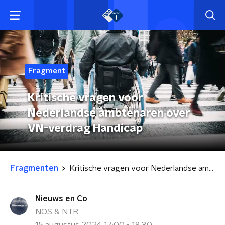
Fragment
Kritische vragen voor
Nederlandse ambtenaren over
VN-verdrag Handicap
Fragmenten
Kritische vragen voor Nederlandse ambtenaren over VN-verdrag Handicap
Nieuws en Co
NOS & NTR