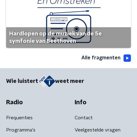
Hardlopen op de muziek van de 5e
symfonie van Beethoven
Alle fragmenten
Wie luistert
weet meer
Radio
Info
Frequenties
Contact
Programma's
Veelgestelde vragen