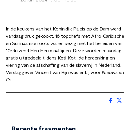
28 juni 2024 17:00 - 18:30
In de keukens van het Koninklijk Paleis op de Dam werd
vandaag druk gekookt. 16 topchefs met Afro-Caribische
en Surinaamse roots waren bezig met het bereiden van
10-duizend Heri Heri maaltijden. Deze worden maandag
gratis uitgedeeld tijdens Keti-Koti, de herdenking en
viering van de afschaffing van de slavernij in Nederland.
Verslaggever Vincent van Rijn was er bij voor
Nieuws en
Co
.
Recente fragmenten