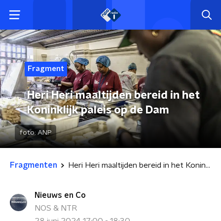
Fragment
Heri Heri maaltijden bereid in het
Koninklijk paleis op de Dam
foto:
ANP
Fragmenten
Heri Heri maaltijden bereid in het Koninklijk paleis op de Dam
Nieuws en Co
NOS & NTR