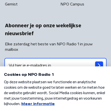
Gemist
NPO Campus
Abonneer je op onze wekelijkse
nieuwsbrief
Elke zaterdag het beste van NPO Radio 1 in jouw
mailbox
Algemene voorwaarden
Privacybeleid
Cookiebeleid