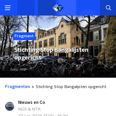
Fragment
Stichting Stop Bangalijsten
opgericht
foto:
ANP
Fragmenten
Stichting Stop Bangalijsten opgericht
Nieuws en Co
NOS & NTR