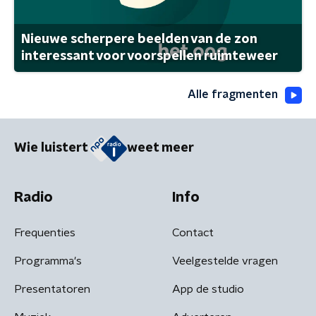
Nieuwe scherpere beelden van de zon
interessant voor voorspellen ruimteweer
Alle fragmenten
Wie luistert
weet meer
Radio
Info
Frequenties
Contact
Programma's
Veelgestelde vragen
Presentatoren
App de studio