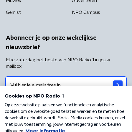
Muziek
Adverteren
Gemist
NPO Campus
Abonneer je op onze wekelijkse
nieuwsbrief
Elke zaterdag het beste van NPO Radio 1 in jouw
mailbox
Algemene voorwaarden
Privacybeleid