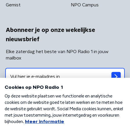
Gemist
NPO Campus
Abonneer je op onze wekelijkse
nieuwsbrief
Elke zaterdag het beste van NPO Radio 1 in jouw
mailbox
Algemene voorwaarden
Privacybeleid
Cookiebeleid