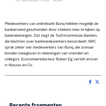
27 juni 2024 17:00 - 18:30
Medewerkers van onlinebank Bunq hebben mogelijk de
bankierseed geschonden door stiekem mee te kijken op
bankrekeningen. Dat zegt de Tuchtcommissie Banken,
die klachten over bankmedewerkers beoordeelt. NRC
sprak zeker vier medewerkers van Bunq, die zomaar
konden meegluren in rekeningen van vrienden en
collega's. Economieredacteur Ruben Eg vertelt erover
in
Nieuws en Co
.
Recente fragmenten