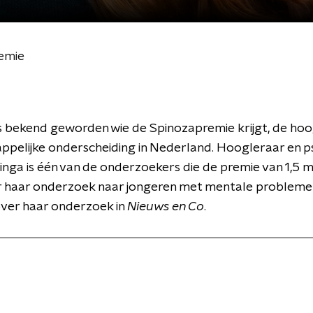
remie
s bekend geworden wie de Spinozapremie krijgt, de ho
ppelijke onderscheiding in Nederland. Hoogleraar en 
inga is één van de onderzoekers die de premie van 1,5 m
or haar onderzoek naar jongeren met mentale probleme
over haar onderzoek in
Nieuws en Co
.