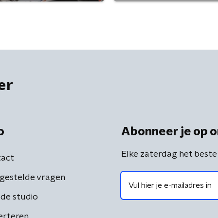
er
o
Abonneer je op o
Elke zaterdag het beste
act
gestelde vragen
de studio
erteren