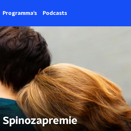
Programma's
Podcasts
t Spinozapremie