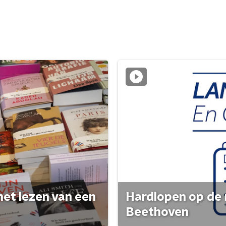
het lezen van een
Hardlopen op de 
Beethoven