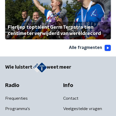
Fierljep toptalent Germ Terpstra tien
centimeter verwijderd van wereldrecord
Alle fragmenten
Wie luistert
weet meer
Radio
Info
Frequenties
Contact
Programma's
Veelgestelde vragen