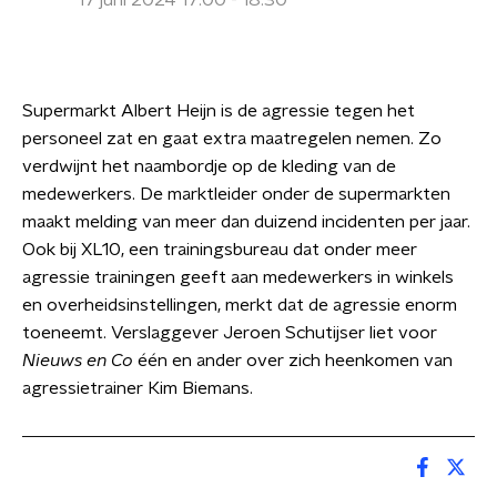
17 juni 2024 17:00 - 18:30
Supermarkt Albert Heijn is de agressie tegen het
personeel zat en gaat extra maatregelen nemen. Zo
verdwijnt het naambordje op de kleding van de
medewerkers. De marktleider onder de supermarkten
maakt melding van meer dan duizend incidenten per jaar.
Ook bij XL10, een trainingsbureau dat onder meer
agressie trainingen geeft aan medewerkers in winkels
en overheidsinstellingen, merkt dat de agressie enorm
toeneemt. Verslaggever Jeroen Schutijser liet voor
Nieuws en Co
één en ander over zich heenkomen van
agressietrainer Kim Biemans.