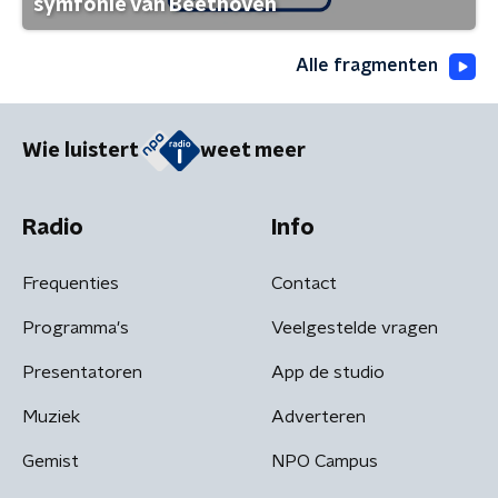
symfonie van Beethoven
Alle fragmenten
Wie luistert
weet meer
Radio
Info
Frequenties
Contact
Programma's
Veelgestelde vragen
Presentatoren
App de studio
Muziek
Adverteren
Gemist
NPO Campus