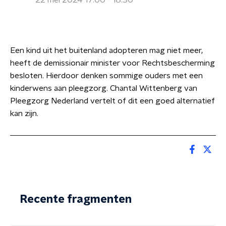
22 mei 2024 17:00 - 18:30
Een kind uit het buitenland adopteren mag niet meer,
heeft de demissionair minister voor Rechtsbescherming
besloten. Hierdoor denken sommige ouders met een
kinderwens aan pleegzorg. Chantal Wittenberg van
Pleegzorg Nederland vertelt of dit een goed alternatief
kan zijn.
Recente fragmenten