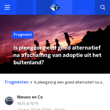
Fragment
Is pleegzorg een goed alternatief
na afschaffing van adoptie uit het
buitenland?
Fragmenten
Is pleegzorg een goed alternatief na afschaffing van adoptie uit het buitenland?
Nieuws en Co
NOS & NTR