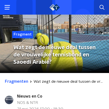
Fragment
Wat zegt de nieuwe deal tussen
de vrouwelijke tennisbond en
Saoedi Arabië?
Fragmenten
Wat zegt de nieuwe deal tussen de vrouwelijke tennisbond en Saoedi Arabië?
Nieuws en Co
NOS & NTR