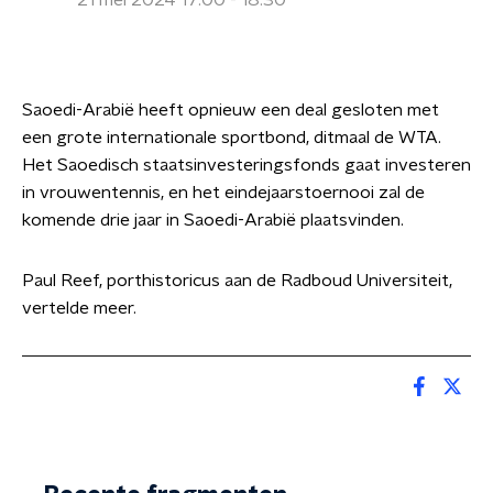
21 mei 2024 17:00 - 18:30
Saoedi-Arabië heeft opnieuw een deal gesloten met
een grote internationale sportbond, ditmaal de WTA.
Het Saoedisch staatsinvesteringsfonds gaat investeren
in vrouwentennis, en het eindejaarstoernooi zal de
komende drie jaar in Saoedi-Arabië plaatsvinden.
Paul Reef, porthistoricus aan de Radboud Universiteit,
vertelde meer.