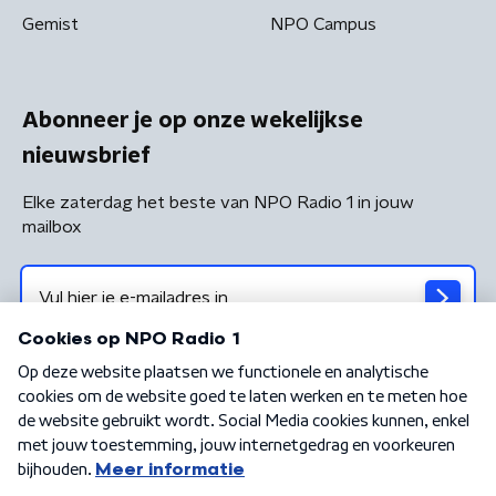
Gemist
NPO Campus
Abonneer je op onze wekelijkse
nieuwsbrief
Elke zaterdag het beste van NPO Radio 1 in jouw
mailbox
Algemene voorwaarden
Privacybeleid
Cookiebeleid