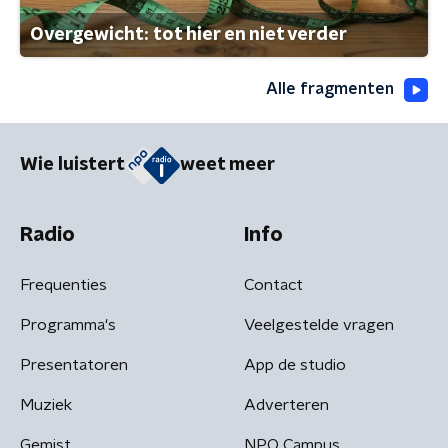
Overgewicht: tot hier en niet verder
Alle fragmenten
Wie luistert
weet meer
Radio
Info
Frequenties
Contact
Programma's
Veelgestelde vragen
Presentatoren
App de studio
Muziek
Adverteren
Gemist
NPO Campus