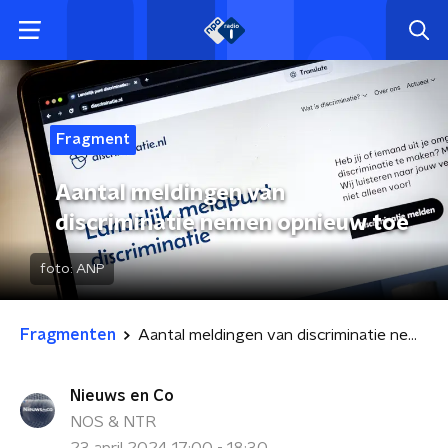
Fragment
Aantal meldingen van
discriminatie nemen opnieuw toe
foto:
ANP
Fragmenten
Aantal meldingen van discriminatie nemen opnieuw toe
Nieuws en Co
NOS & NTR