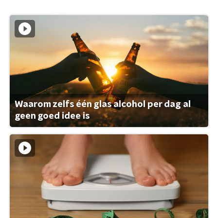
Waarom zelfs één glas alcohol per dag al
geen goed idee is