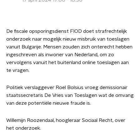
17 april 2024 17:00 - 18:30
De fiscale opsporingsdienst FIOD doet strafrechtelijk
onderzoek naar mogelijk nieuw misbruik van toeslagen
vanuit Bulgarije. Mensen zouden zich onterecht hebben
ingeschreven als inwoner van Nederland, om zo
vervolgens vanuit het buitenland online toeslagen aan
te vragen.
Politiek verslaggever Roel Bolsius vroeg demissionair
staatssecretaris De Vries van Toeslagen wat de omvang
van deze potentiële nieuwe fraude is.
Willemijn Roozendaal, hoogleraar Sociaal Recht, over
het onderzoek.