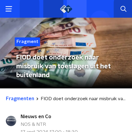
Fragment
FIOD doet onderzoek naar
misbruik van toeslagen uit het
buitenland
Fragmenten
FIOD doet onderzoek naar misbruik van toeslagen uit het buitenland
Nieuws en Co
NOS & NTR