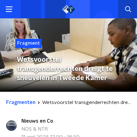
Fragment
Wetsvoorstel
transgenderrechten dreigt te
sneuvelen in Tweede Kamer
Fragmenten
Wetsvoorstel transgenderrechten dreigt te sneuvelen in Tweede Kamer
Nieuws en Co
NOS & NTR