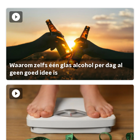
Waarom zelfs één glas alcohol per dag al
geen goed idee is