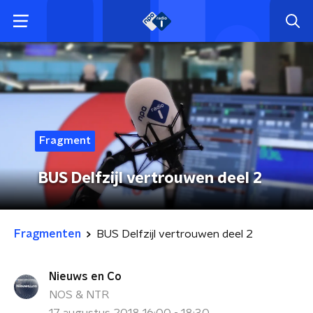
Fragment
BUS Delfzijl vertrouwen deel 2
Fragmenten
BUS Delfzijl vertrouwen deel 2
Nieuws en Co
NOS & NTR