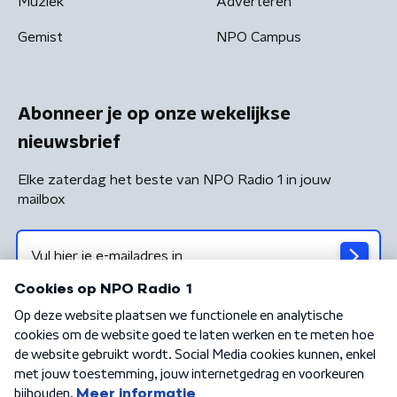
Muziek
Adverteren
Gemist
NPO Campus
Abonneer je op onze wekelijkse
nieuwsbrief
Elke zaterdag het beste van NPO Radio 1 in jouw
mailbox
Algemene voorwaarden
Privacybeleid