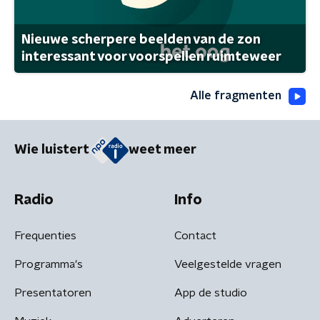
Nieuwe scherpere beelden van de zon
interessant voor voorspellen ruimteweer
Alle fragmenten
Wie luistert
weet meer
Radio
Info
Frequenties
Contact
Programma's
Veelgestelde vragen
Presentatoren
App de studio