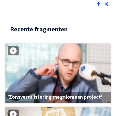
Recente fragmenten
'Zonsverduistering megalomaan project'