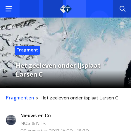
Fragment
Het zeeleven onder ijsplaat
Larsen C
Fragmenten
Het zeeleven onder ijsplaat Larsen C
Nieuws en Co
NOS & NTR