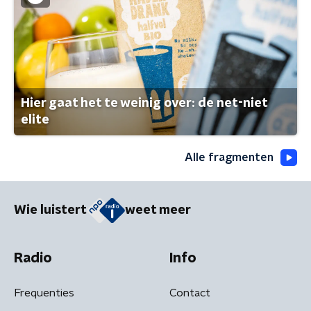
Hier gaat het te weinig over: de net-niet
elite
Alle fragmenten
Wie luistert
weet meer
Radio
Info
Frequenties
Contact