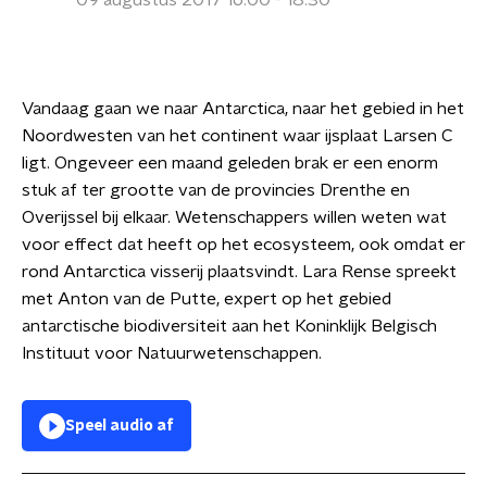
09 augustus 2017 16:00 - 18:30
Vandaag gaan we naar Antarctica, naar het gebied in het
Noordwesten van het continent waar ijsplaat Larsen C
ligt. Ongeveer een maand geleden brak er een enorm
stuk af ter grootte van de provincies Drenthe en
Overijssel bij elkaar. Wetenschappers willen weten wat
voor effect dat heeft op het ecosysteem, ook omdat er
rond Antarctica visserij plaatsvindt. Lara Rense spreekt
met Anton van de Putte, expert op het gebied
antarctische biodiversiteit aan het Koninklijk Belgisch
Instituut voor Natuurwetenschappen.
Speel audio af