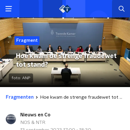
Fragment
Hoe kwam de strenge fraudewet
tot stand?
foto:
ANP
Fragmenten
Hoe kwam de strenge fraudewet tot stand?
Nieuws en Co
NOS & NTR