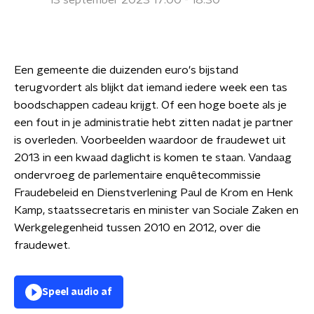
13 september 2023 17:00 - 18:30
Een gemeente die duizenden euro's bijstand
terugvordert als blijkt dat iemand iedere week een tas
boodschappen cadeau krijgt. Of een hoge boete als je
een fout in je administratie hebt zitten nadat je partner
is overleden. Voorbeelden waardoor de fraudewet uit
2013 in een kwaad daglicht is komen te staan. Vandaag
ondervroeg de parlementaire enquêtecommissie
Fraudebeleid en Dienstverlening Paul de Krom en Henk
Kamp, staatssecretaris en minister van Sociale Zaken en
Werkgelegenheid tussen 2010 en 2012, over die
fraudewet.
Speel audio af