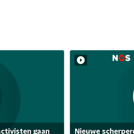
activisten gaan
Nieuwe scherpere