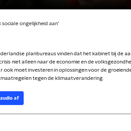
 sociale ongelijkheid aan’
derlandse planbureaus vinden dat het kabinet bij de a
risis niet alleen naar de economie en de volksgezondh
ar ook moet investeren in oplossingen voor de groeiende
n maatregelen tegen de klimaatverandering.
 audio af