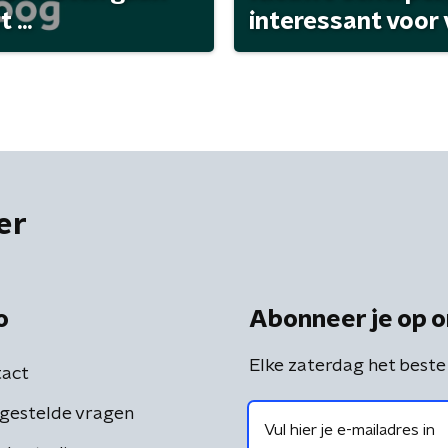
...
interessant voor
er
o
Abonneer je op o
Elke zaterdag het beste
act
gestelde vragen