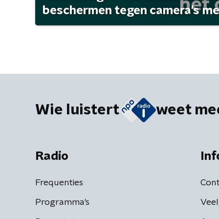
beschermen tegen camera's met 
Wie luistert
weet me
Radio
Inf
Frequenties
Cont
Programma's
Veel