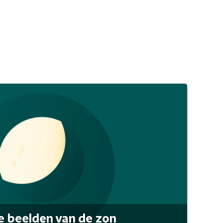
 beelden van de zon