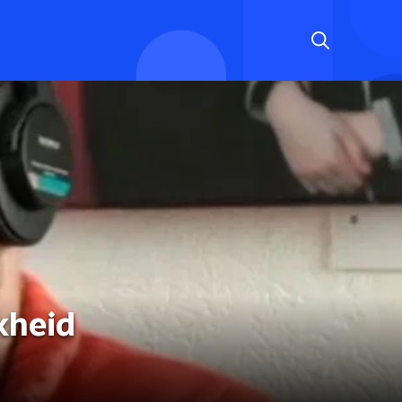
kheid