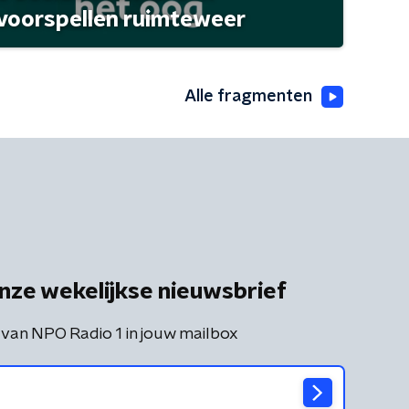
 voorspellen ruimteweer
Alle fragmenten
nze wekelijkse nieuwsbrief
 van NPO Radio 1 in jouw mailbox