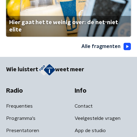
Hier gaat het te weinig over: de net-niet
elite
Alle fragmenten
Wie luistert
weet meer
Radio
Info
Frequenties
Contact
Programma's
Veelgestelde vragen
Presentatoren
App de studio