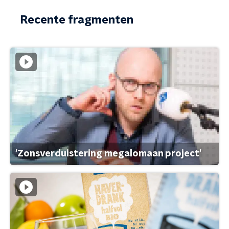
Recente fragmenten
'Zonsverduistering megalomaan project'