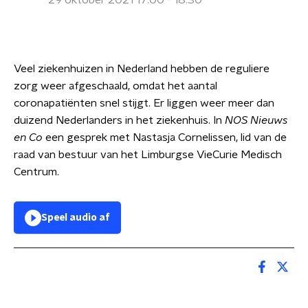
29 oktober 2021 17:00 - 18:30
Veel ziekenhuizen in Nederland hebben de reguliere
zorg weer afgeschaald, omdat het aantal
coronapatiënten snel stijgt. Er liggen weer meer dan
duizend Nederlanders in het ziekenhuis. In
NOS Nieuws
en Co
een gesprek met Nastasja Cornelissen, lid van de
raad van bestuur van het Limburgse VieCurie Medisch
Centrum.
Speel audio af