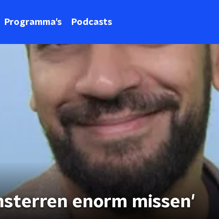
Programma's
Podcasts
lmsterren enorm missen'