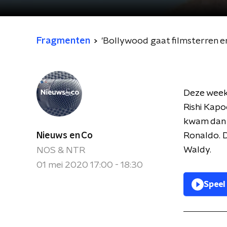
Fragmenten
'Bollywood gaat filmsterren e
Deze week
Rishi Kapo
kwam dan o
Nieuws en Co
Ronaldo. Di
Waldy.
NOS & NTR
01 mei 2020 17:00 - 18:30
Speel