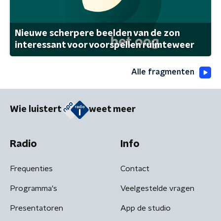
Nieuwe scherpere beelden van de zon
interessant voor voorspellen ruimteweer
Alle fragmenten
Wie luistert
weet meer
Radio
Info
Frequenties
Contact
Programma's
Veelgestelde vragen
Presentatoren
App de studio