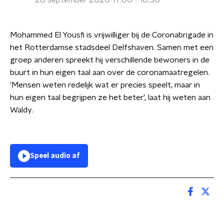
28 september 2020 17:00 - 18:30
Mohammed El Yousfi is vrijwilliger bij de Coronabrigade in
het Rotterdamse stadsdeel Delfshaven. Samen met een
groep anderen spreekt hij verschillende bewoners in de
buurt in hun eigen taal aan over de coronamaatregelen.
'Mensen weten redelijk wat er precies speelt, maar in
hun eigen taal begrijpen ze het beter', laat hij weten aan
Waldy.
Speel audio af