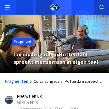
Fragment
Coronabrigade in Rotterdam
spreekt mensen aan in eigen taal
Fragmenten
Coronabrigade in Rotterdam spreekt mensen aan in eigen taal
Nieuws en Co
NOS & NTR