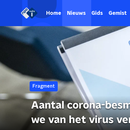
Home
Nieuws
Gids
Gemist
Fragment
Aantal corona-besm
we van het virus v