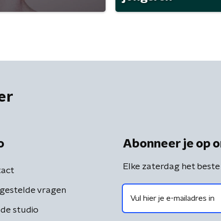
er
o
Abonneer je op o
Elke zaterdag het beste
act
gestelde vragen
de studio