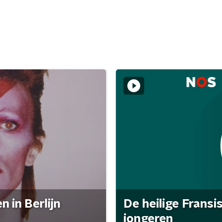
 in Berlijn
De heilige Fransi
jongeren