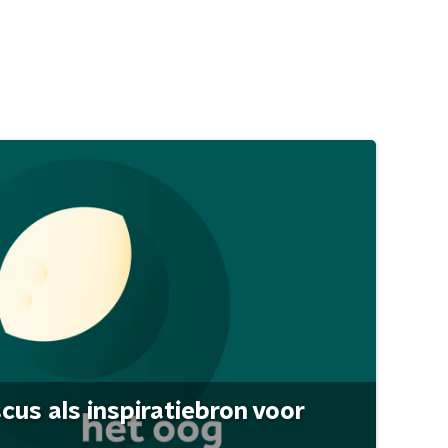
scus als inspiratiebron voor