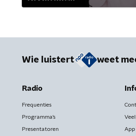
Wie luistert
weet me
Radio
Inf
Frequenties
Cont
Programma's
Veel
Presentatoren
App 