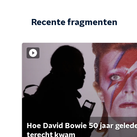
Recente fragmenten
Hoe David Bowie 50 jaar geleden
terecht kwam