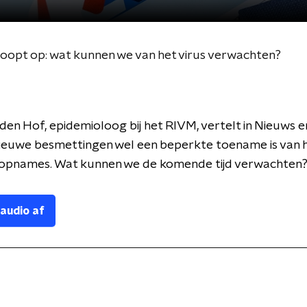
oopt op: wat kunnen we van het virus verwachten?
den Hof, epidemioloog bij het RIVM, vertelt in Nieuws e
nieuwe besmettingen wel een beperkte toename is van h
sopnames. Wat kunnen we de komende tijd verwachten
 audio af