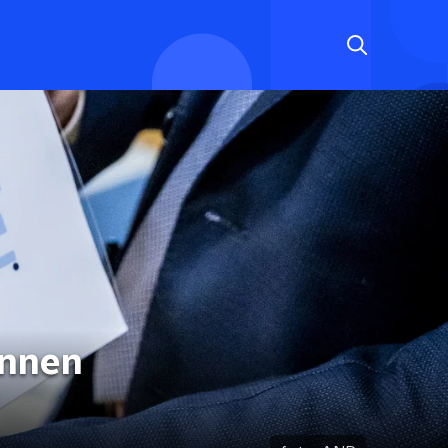
unnen