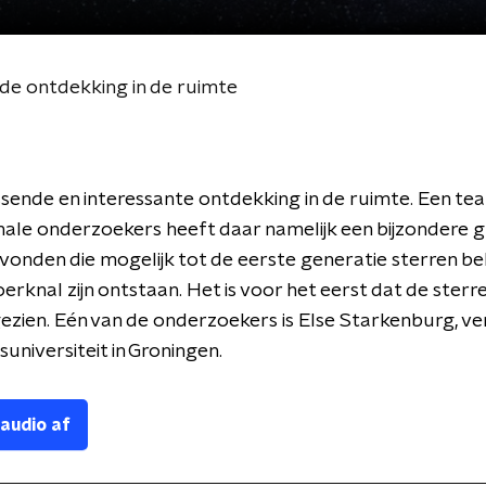
e ontdekking in de ruimte
sende en interessante ontdekking in de ruimte. Een te
nale onderzoekers heeft daar namelijk een bijzondere 
vonden die mogelijk tot de eerste generatie sterren be
oerknal zijn ontstaan. Het is voor het eerst dat de sterr
gezien. Eén van de onderzoekers is Else Starkenburg, 
suniversiteit in Groningen.
 audio af