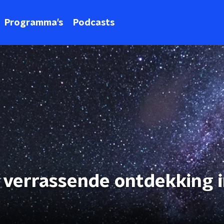
Programma's
Podcasts
verrassende ontdekking i