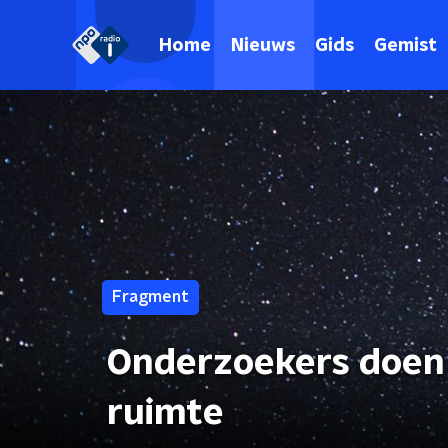
Home
Nieuws
Gids
Gemist
Fragment
Onderzoekers doen 
ruimte