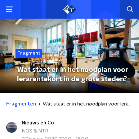
Fragment
Wat staat er in het noodplan voor
lerarentekort in de grote steden?
Fragmenten
Wat staat er in het noodplan voor lerarentekort in de grote steden?
Nieuws en Co
NOS & NTR