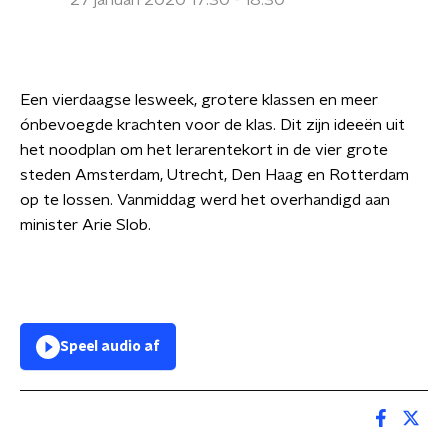
27 januari 2020 17:30 - 18:30
Een vierdaagse lesweek, grotere klassen en meer
ónbevoegde krachten voor de klas. Dit zijn ideeën uit
het noodplan om het lerarentekort in de vier grote
steden Amsterdam, Utrecht, Den Haag en Rotterdam
op te lossen. Vanmiddag werd het overhandigd aan
minister Arie Slob.
Speel audio af