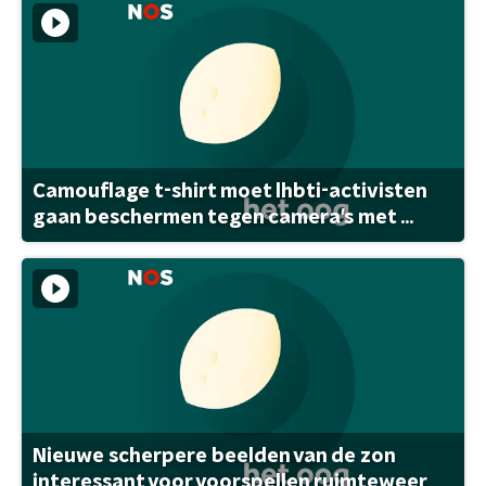
Camouflage t-shirt moet lhbti-activisten
gaan beschermen tegen camera's met ...
Nieuwe scherpere beelden van de zon
interessant voor voorspellen ruimteweer