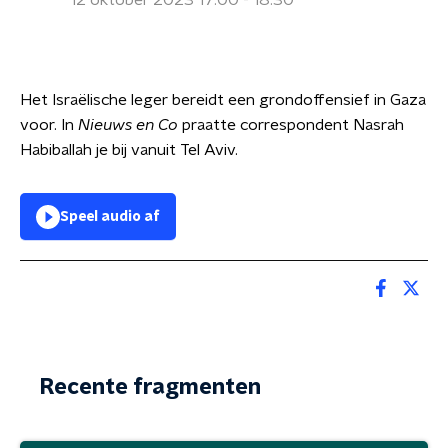
12 oktober 2023 17:00 - 18:30
Het Israëlische leger bereidt een grondoffensief in Gaza
voor. In
Nieuws en Co
praatte correspondent Nasrah
Habiballah je bij vanuit Tel Aviv.
Speel audio af
Recente fragmenten