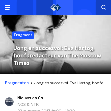
Fragment
Jong en succesvol: Eva Hartog,
hoofdredacteur van The Moscow
Times
Fragmenten
Jong en succesvol: Eva Hartog, hoofdredacteur van The Moscow Times
Nieuws en Co
NOS & NTR