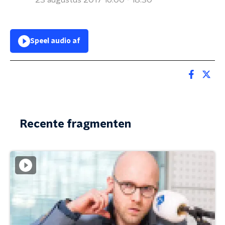
23 augustus 2017 16:00 - 18:30
Speel audio af
Recente fragmenten