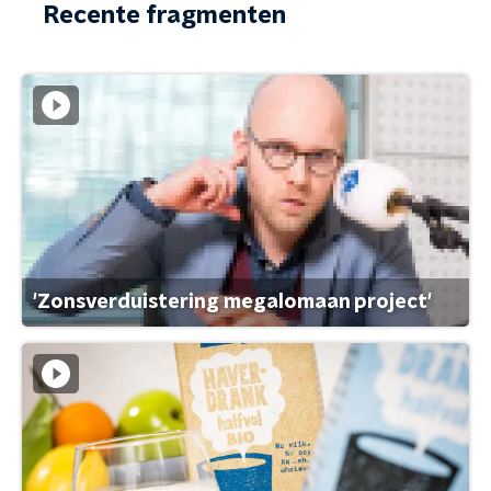
Recente fragmenten
'Zonsverduistering megalomaan project'