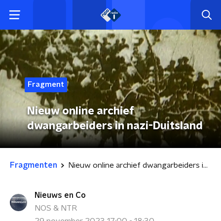
Fragment
Nieuw online archief
dwangarbeiders in nazi-Duitsland
Fragmenten
Nieuw online archief dwangarbeiders in nazi-Duitsland
Nieuws en Co
NOS & NTR