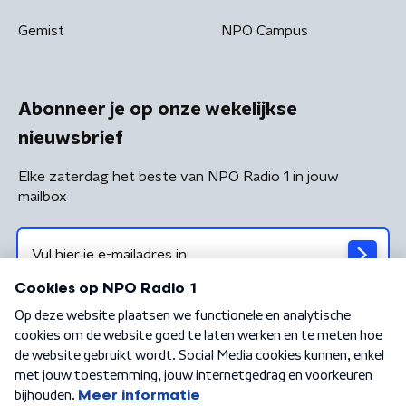
Gemist
NPO Campus
Abonneer je op onze wekelijkse
nieuwsbrief
Elke zaterdag het beste van NPO Radio 1 in jouw
mailbox
Algemene voorwaarden
Privacybeleid