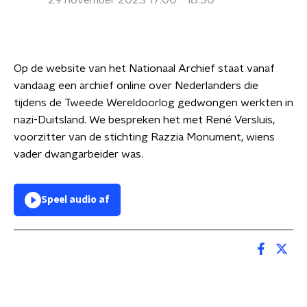
29 november 2023 17:00 - 18:30
Op de website van het Nationaal Archief staat vanaf
vandaag een archief online over Nederlanders die
tijdens de Tweede Wereldoorlog gedwongen werkten in
nazi-Duitsland. We bespreken het met René Versluis,
voorzitter van de stichting Razzia Monument, wiens
vader dwangarbeider was.
Speel audio af